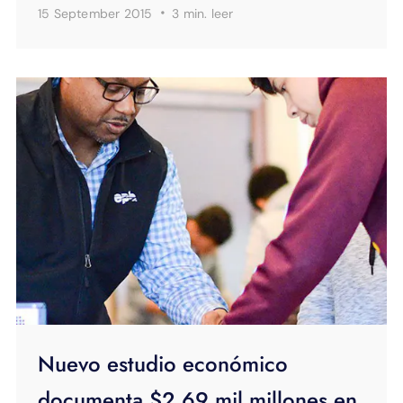
·
15 September 2015
3 min.
leer
Nuevo estudio económico
documenta $2.69 mil millones en