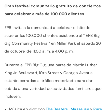
Gran festival comunitario gratuito de conciertos
para celebrar a más de 100 000 clientes
EPB invita a la comunidad a celebrar el hito de
superar los 100,000 clientes asistiendo al “ EPB Big
Gig Community Festival” en Miller Park el sábado 20
de octubre, de 11:00 a. m. a 4:00 p. m.
Durante el EPB Big Gig, una parte de Martin Luther
King Jr. Boulevard, 10th Street y Georgia Avenue
estarán cerradas al tráfico motorizado para dar
cabida a una variedad de actividades familiares que
incluyen:
Música en vivo: con
The Beaters
,
Masseuse
y
Rare