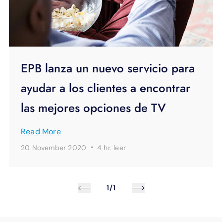
EPB lanza un nuevo servicio para
ayudar a los clientes a encontrar
las mejores opciones de TV
Read More
·
20 November 2020
4 hr.
leer
1/1