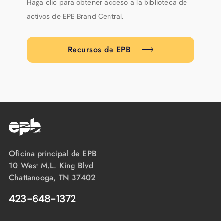
Haga clic para obtener acceso a la biblioteca de
activos de EPB Brand Central.
Recursos de EPB
Oficina principal de EPB
10 West M.L. King Blvd
Chattanooga, TN 37402
423-648-1372