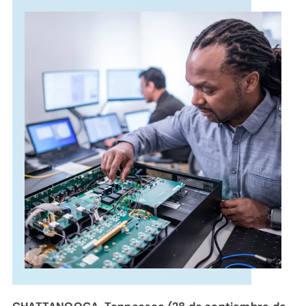
APOYO
IDIOMA