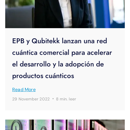
EPB y Qubitekk lanzan una red
cuántica comercial para acelerar
el desarrollo y la adopción de
productos cuánticos
Read More
·
29 November 2022
8 min.
leer