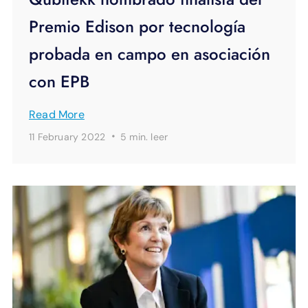
Premio Edison por tecnología
probada en campo en asociación
con EPB
Read More
·
11 February 2022
5 min.
leer