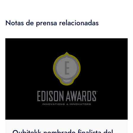
Notas de prensa relacionadas
Qubitekk nombrado finalista del