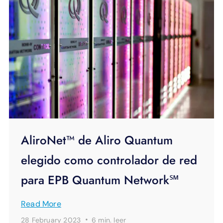
AliroNet™ de Aliro Quantum
elegido como controlador de red
para EPB Quantum Network℠
Read More
·
28 February 2023
6 min.
leer