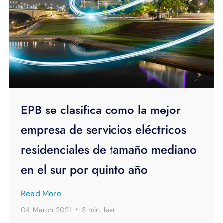
EPB se clasifica como la mejor
empresa de servicios eléctricos
residenciales de tamaño mediano
en el sur por quinto año
Read More
·
04 March 2021
3 min.
leer