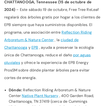
CHATTANOOGA, Tennessee (15 de octubre de
2024)
– Este sábado 19 de octubre, Free Tree ReLeaf
regalará dos árboles gratis por hogar a los clientes de
EPB siempre que haya suministros disponibles. El
programa, una asociación entre
Reflection Riding
Arboretum & Nature Center
, la
ciudad de
Chattanooga
y
EPB
, ayuda a preservar la ecología
única de Chattanooga, reduce el daño
por aguas
pluviales
y ofrece la experiencia de EPB Energy
ProsSM sobre dónde plantar árboles para evitar
cortes de energía.
Dónde:
Reflection Riding Arboretum & Nature
Center
Native Plant Nursery
, 400 Garden Road,
Chattanooga, TN 37419 (cerca de Cummings