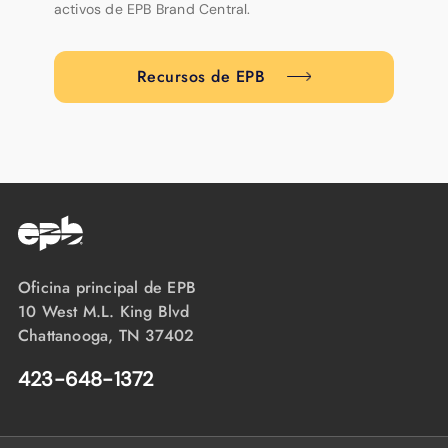
activos de EPB Brand Central.
Recursos de EPB
Oficina principal de EPB
10 West M.L. King Blvd
Chattanooga, TN 37402
423-648-1372