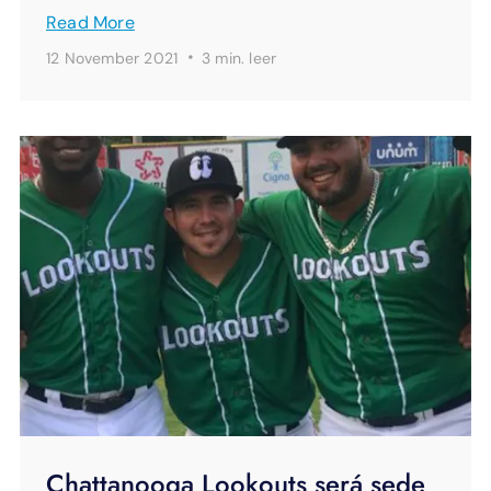
Read More
·
12 November 2021
3 min.
leer
Chattanooga Lookouts será sede