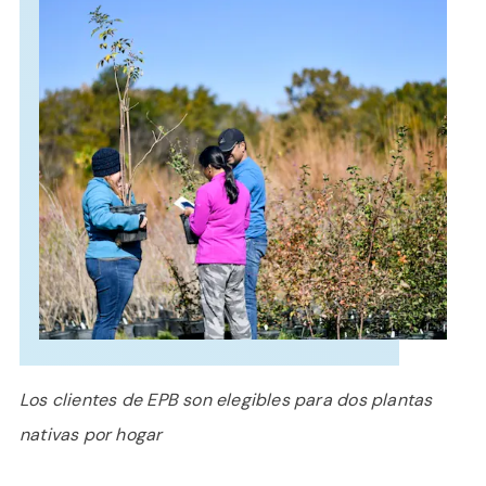
APOYO
IDIOMA
Los clientes de EPB son elegibles para dos plantas
nativas por hogar