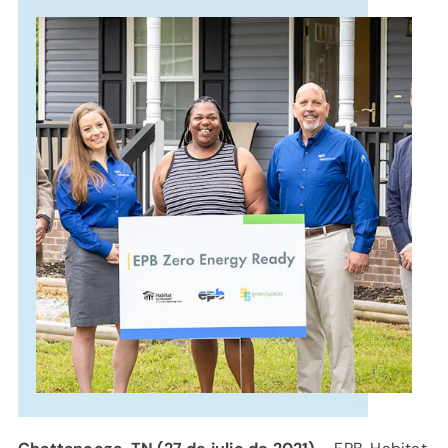
APOYO
IDIOMA