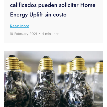
calificados pueden solicitar Home
Energy Uplift sin costo
Read More
·
18 February 2021
4 min.
leer