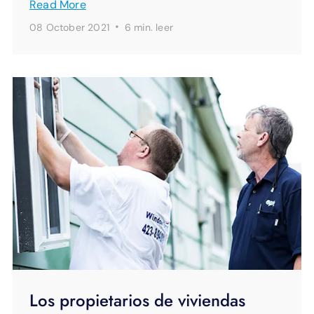
Read More
·
08 October 2021
6 min.
leer
Los propietarios de viviendas