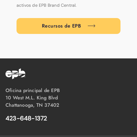
activos de EPB Brand Central.
Recursos de EPB
Oficina principal de EPB
10 West M.L. King Blvd
Chattanooga, TN 37402
423-648-1372