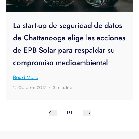
La start-up de seguridad de datos
de Chattanooga elige las acciones
de EPB Solar para respaldar su
compromiso medioambiental
Read More
·
12 October 2017
3 min.
leer
1/1