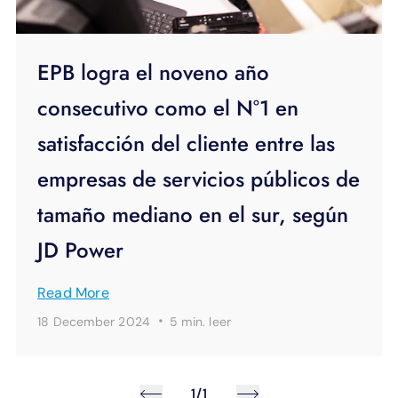
EPB logra el noveno año
consecutivo como el N°1 en
satisfacción del cliente entre las
empresas de servicios públicos de
tamaño mediano en el sur, según
JD Power
Read More
·
18 December 2024
5 min.
leer
1/1