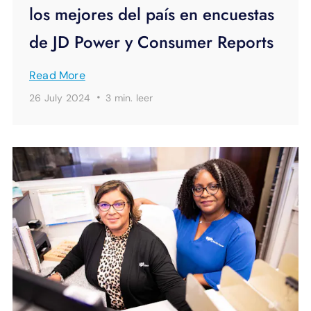
los mejores del país en encuestas
de JD Power y Consumer Reports
Read More
·
26 July 2024
3 min.
leer