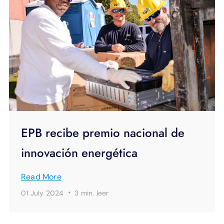
EPB recibe premio nacional de
innovación energética
Read More
·
01 July 2024
3 min.
leer