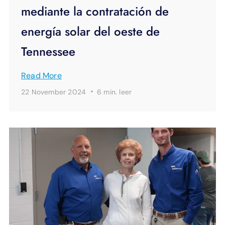
mediante la contratación de
energía solar del oeste de
Tennessee
Read More
·
22 November 2024
6 min.
leer