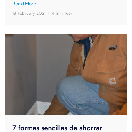
Read More
·
18 February 2021
4 min.
leer
7 formas sencillas de ahorrar