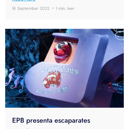
·
16 September 2022
1 min.
leer
EPB presenta escaparates