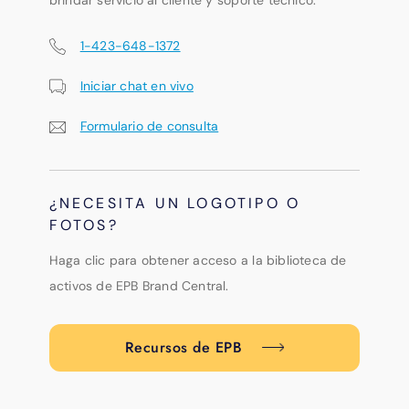
brindar servicio al cliente y soporte técnico.
1-423-648-1372
Iniciar chat en vivo
Formulario de consulta
¿NECESITA UN LOGOTIPO O
FOTOS?
Haga clic para obtener acceso a la biblioteca de
activos de EPB Brand Central.
Recursos de EPB