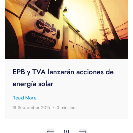
EPB y TVA lanzarán acciones de
energía solar
Read More
·
18 September 2015
3 min.
leer
1/1