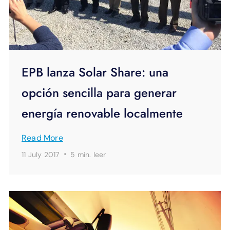
EPB lanza Solar Share: una
opción sencilla para generar
energía renovable localmente
Read More
·
11 July 2017
5 min.
leer