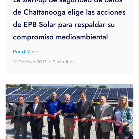
de Chattanooga elige las acciones
de EPB Solar para respaldar su
compromiso medioambiental
Read More
·
12 October 2017
3 min.
leer