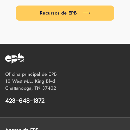
Recursos de EPB
Oficina principal de EPB
10 West M.L. King Blvd
Chattanooga, TN 37402
423-648-1372