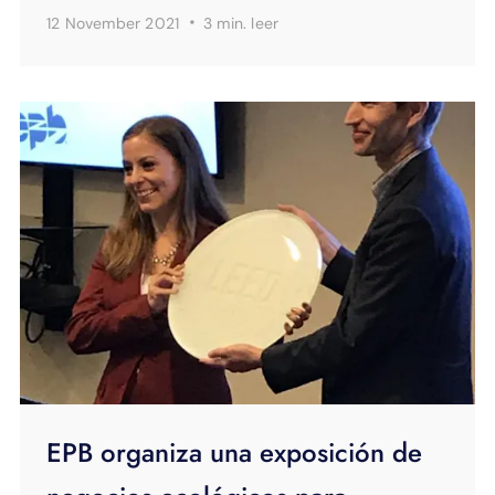
·
12 November 2021
3 min.
leer
EPB organiza una exposición de