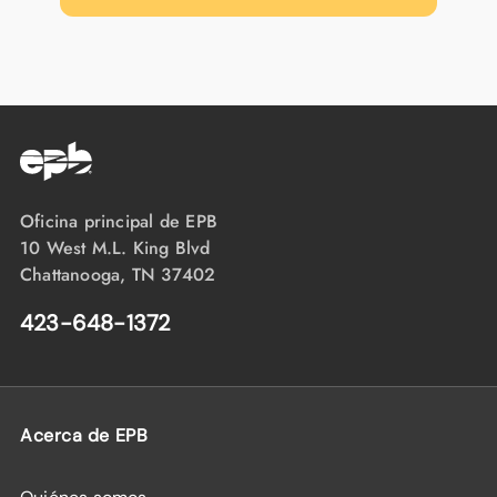
Oficina principal de EPB
10 West M.L. King Blvd
Chattanooga, TN 37402
423-648-1372
Acerca de EPB