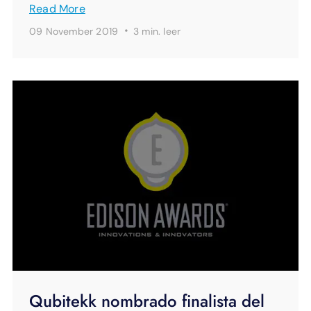
Read More
·
09 November 2019
3 min.
leer
Qubitekk nombrado finalista del