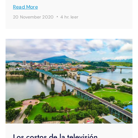
Read More
·
20 November 2020
4 hr.
leer
Los costos de la televisión