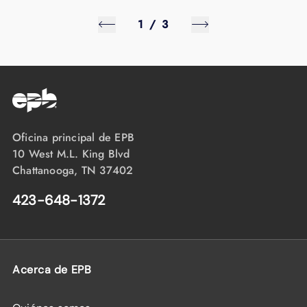
1
/
3
Oficina principal de EPB
10 West M.L. King Blvd
Chattanooga, TN 37402
423-648-1372
Acerca de EPB