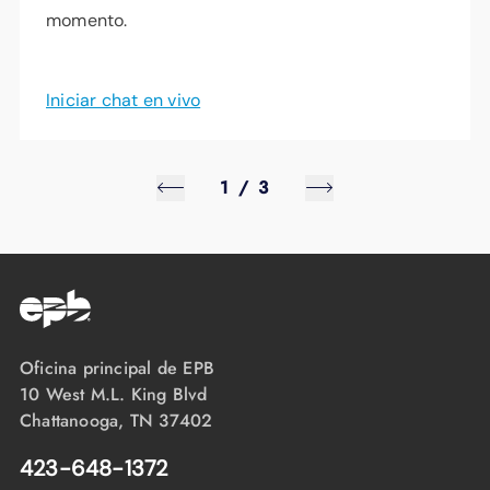
momento.
Iniciar chat en vivo
1
/
3
Oficina principal de EPB
10 West M.L. King Blvd
Chattanooga, TN 37402
423-648-1372