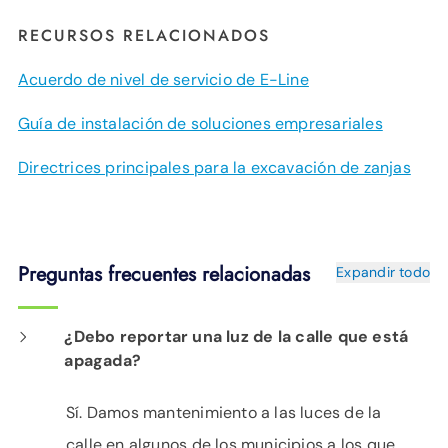
RECURSOS RELACIONADOS
Acuerdo de nivel de servicio de E-Line
Guía de instalación de soluciones empresariales
Directrices principales para la excavación de zanjas
Preguntas frecuentes relacionadas
Expandir todo
¿Debo reportar una luz de la calle que está
apagada?
Sí. Damos mantenimiento a las luces de la
calle en algunos de los municipios a los que