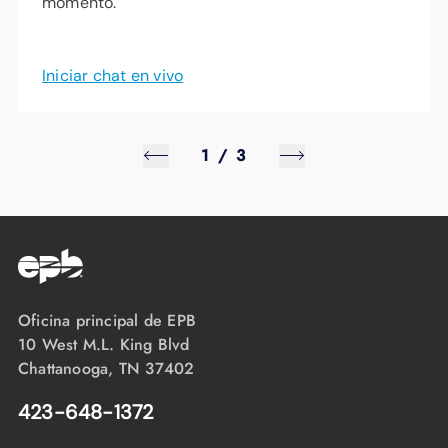
momento.
Iniciar chat en vivo
1
/
3
Oficina principal de EPB
10 West M.L. King Blvd
Chattanooga, TN 37402
423-648-1372