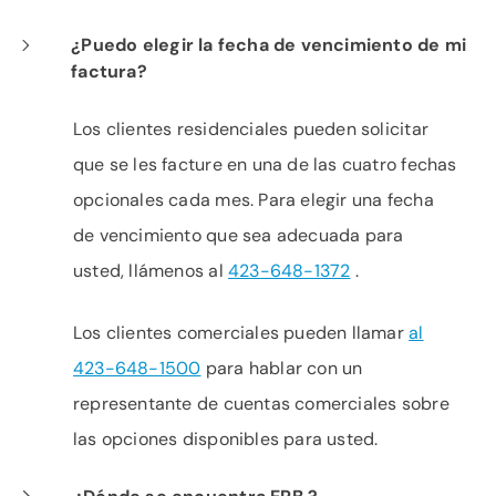
¿Puedo elegir la fecha de vencimiento de mi
factura?
Los clientes residenciales pueden solicitar
que se les facture en una de las cuatro fechas
opcionales cada mes. Para elegir una fecha
de vencimiento que sea adecuada para
usted, llámenos al
423-648-1372
.
Los clientes comerciales pueden llamar
al
423-648-1500
para hablar con un
representante de cuentas comerciales sobre
las opciones disponibles para usted.