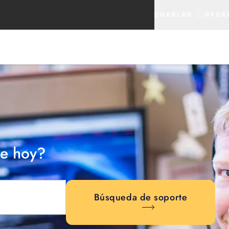
CHARLAR
PAGA
e hoy?
Búsqueda de soporte