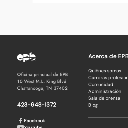
Acerca de EP
Quiénes somos
Oficina principal de EPB
Carreras profesio
10 West M.L. King Blvd
Comunidad
Chattanooga, TN 37402
Administración
Sala de prensa
423-648-1372
Blog
Facebook
YouTube