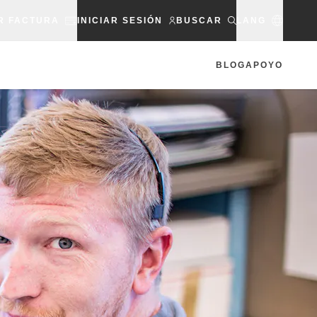
R FACTURA
INICIAR SESIÓN
BUSCAR
LANG
BLOG
APOYO