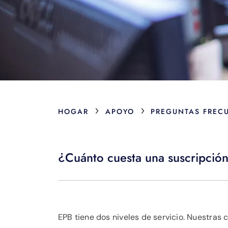
›
›
HOGAR
APOYO
PREGUNTAS FREC
¿Cuánto cuesta una suscripci
EPB tiene dos niveles de servicio. Nuestras