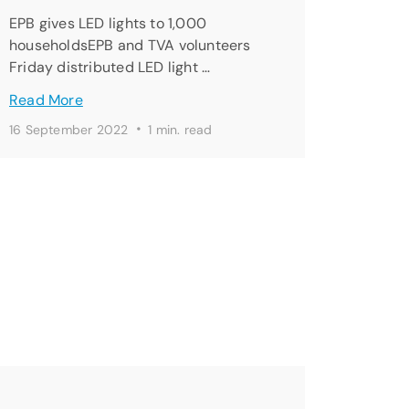
EPB gives LED lights to 1,000
householdsEPB and TVA volunteers
Friday distributed LED light …
Read More
·
16 September 2022
1 min. read