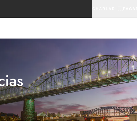
CHARLAR
PAGA
cias