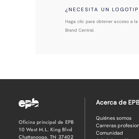
¿NECESITA UN LOGOTI
Haga clic para obtener acceso a la 
Brand Central.
Acerca de EP
Quiénes somos
Oficina principal de EPB
Carreras profesio
10 West M.L. King Blvd
Comunidad
Chattanooga, TN 37402