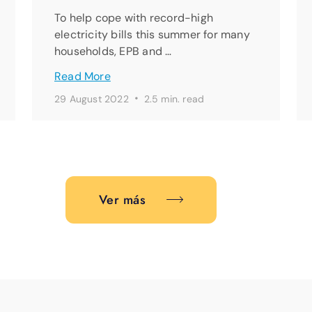
To help cope with record-high
electricity bills this summer for many
households, EPB and …
Read More
·
29 August 2022
2.5 min. read
Ver más