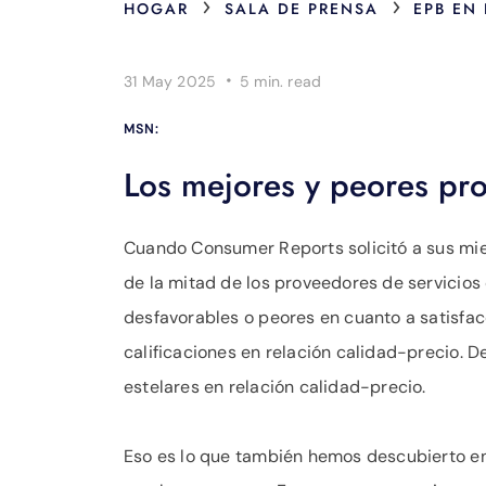
›
›
HOGAR
SALA DE PRENSA
EPB EN
·
31 May 2025
5 min.
read
MSN:
Los mejores y peores pro
Cuando Consumer Reports solicitó a sus mie
de la mitad de los proveedores de servicios d
desfavorables o peores en cuanto a satisfac
calificaciones en relación calidad-precio. D
estelares en relación calidad-precio.
Eso es lo que también hemos descubierto en