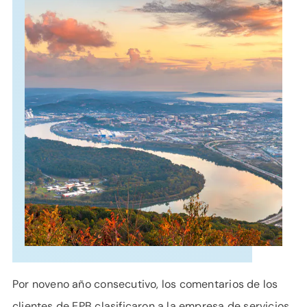
APOYO
IDIOMA
Por noveno año consecutivo, los comentarios de los
clientes de EPB clasificaron a la empresa de servicios