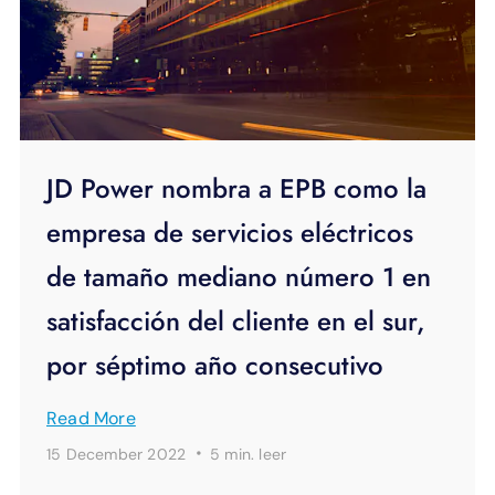
JD Power nombra a EPB como la
empresa de servicios eléctricos
de tamaño mediano número 1 en
satisfacción del cliente en el sur,
por séptimo año consecutivo
Read More
·
15 December 2022
5 min.
leer