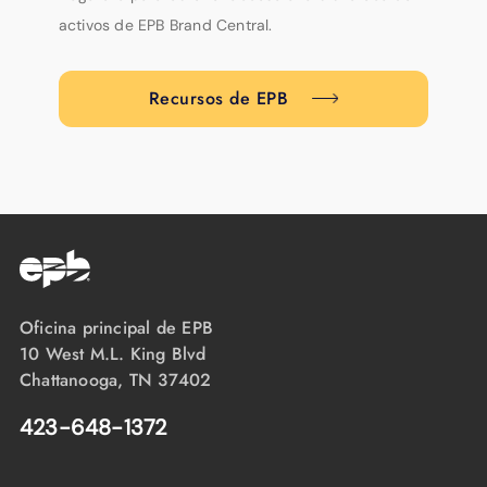
activos de EPB Brand Central.
Recursos de EPB
Oficina principal de EPB
10 West M.L. King Blvd
Chattanooga, TN 37402
423-648-1372