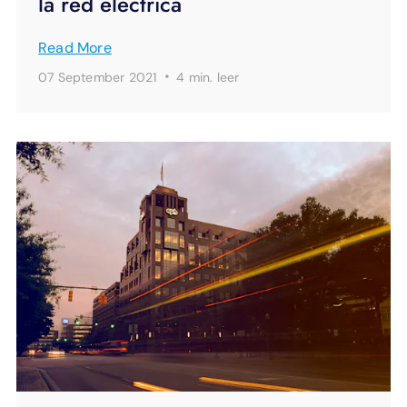
la red eléctrica
Read More
·
07 September 2021
4 min.
leer