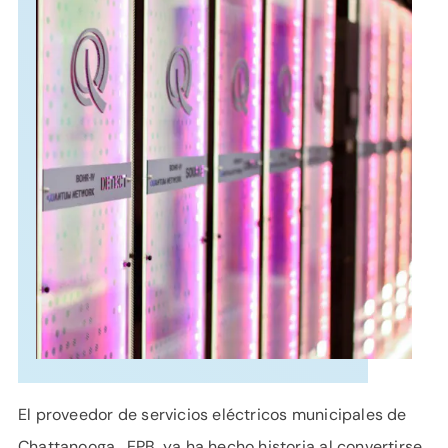
APOYO
IDIOMA
El proveedor de servicios eléctricos municipales de
Chattanooga , EPB, ya ha hecho historia al convertirse