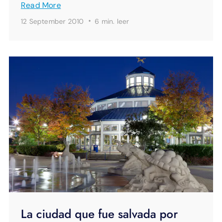
Read More
·
12 September 2010
6 min.
leer
La ciudad que fue salvada por