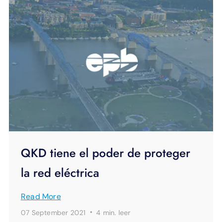
QKD tiene el poder de proteger
la red eléctrica
Read More
·
07 September 2021
4 min.
leer