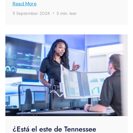
Read More
·
11 September 2024
3 min.
leer
¿Está el este de Tennessee