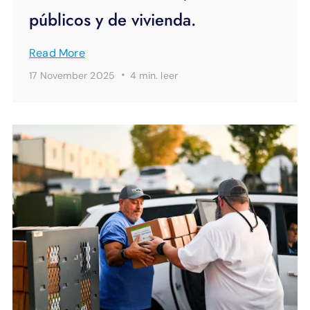
públicos y de vivienda.
Read More
·
17 November 2025
4 min.
leer