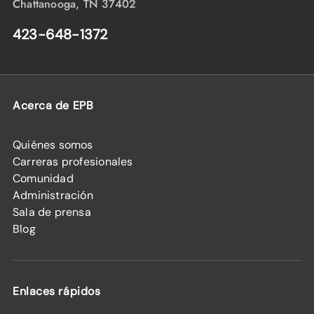
Chattanooga, TN 37402
423-648-1372
Acerca de EPB
Quiénes somos
Carreras profesionales
Comunidad
Administración
Sala de prensa
Blog
Enlaces rápidos