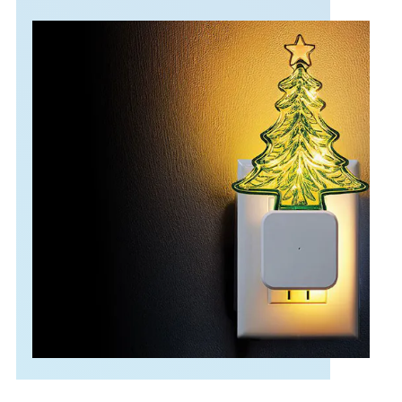
APOYO
IDIOMA