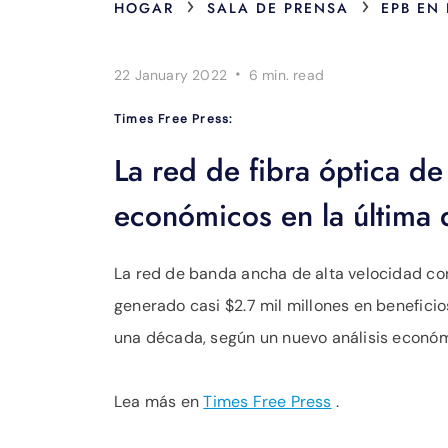
›
›
HOGAR
SALA DE PRENSA
EPB EN
·
22 January 2022
6 min.
read
Times Free Press:
La red de fibra óptica d
económicos en la última 
La red de banda ancha de alta velocidad co
generado casi $2.7 mil millones en benefic
una década, según un nuevo análisis económ
Lea más en
Times Free Press
.