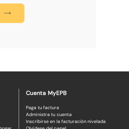
Cuenta MyEPB
Paga tu factura
Administra tu cuenta
Inscribirse en la facturación nivelada
 hogar
Olvídese del papel