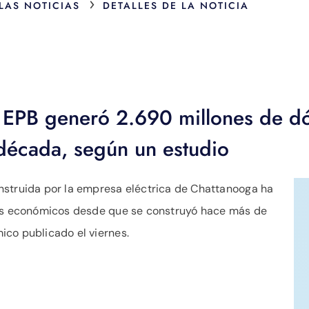
›
 LAS NOTICIAS
DETALLES DE LA NOTICIA
e EPB generó 2.690 millones de dó
década, según un estudio
nstruida por la empresa eléctrica de Chattanooga ha
ios económicos desde que se construyó hace más de
ico publicado el viernes.