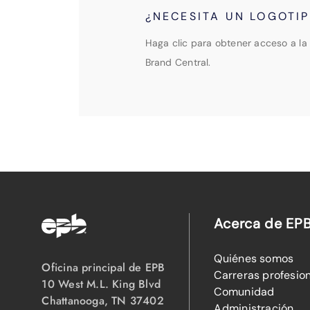
¿NECESITA UN LOGOTI
Haga clic para obtener acceso a la 
Brand Central.
Acerca de EP
Quiénes somos
Oficina principal de EPB
Carreras profesio
10 West M.L. King Blvd
Comunidad
Chattanooga, TN 37402
Administración