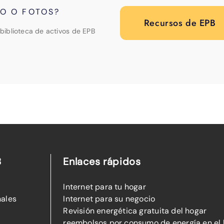
PO O FOTOS?
Recursos de EPB
biblioteca de activos de EPB
B
Enlaces rápidos
Internet para tu hogar
nales
Internet para su negocio
Revisión energética gratuita del hogar
reembolsos por consumo de energía en el