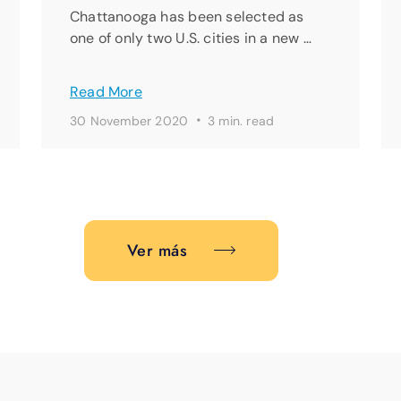
Chattanooga has been selected as
one of only two U.S. cities in a new …
Read More
·
30 November 2020
3 min. read
Ver más