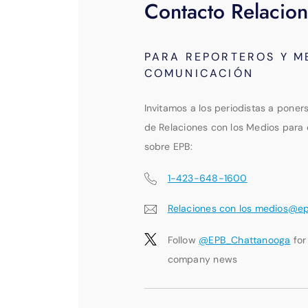
Contacto Relacion
PARA REPORTEROS Y M
COMUNICACIÓN
Invitamos a los periodistas a poner
de Relaciones con los Medios para 
sobre EPB:
1-423-648-1600
Relaciones con los medios@e
Follow
@EPB_Chattanooga
for
company news