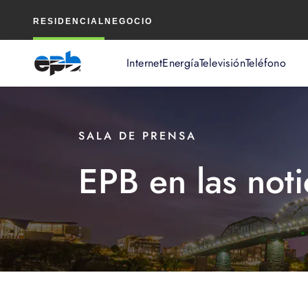
Contenido
RESIDENCIAL
NEGOCIO
principal
Internet
Energía
Televisión
Teléfono
SALA DE PRENSA
EPB en las noti