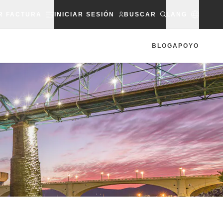
R FACTURA
INICIAR SESIÓN
BUSCAR
LANG
BLOG
APOYO