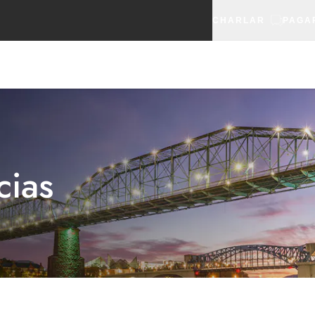
CHARLAR
PAGA
cias