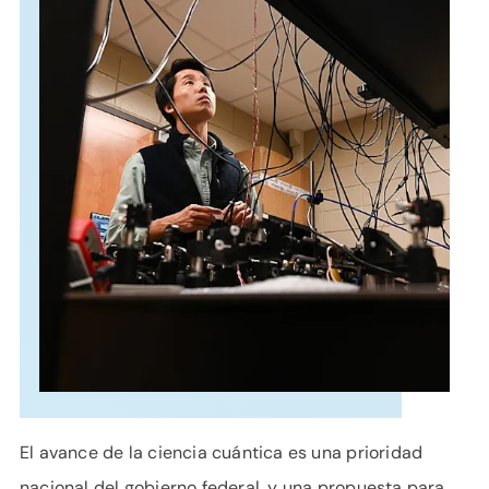
APOYO
IDIOMA
El avance de la ciencia cuántica es una prioridad
nacional del gobierno federal, y una propuesta para