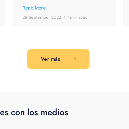
Read More
·
28 September 2022
1 min. read
Ver más
es con los medios