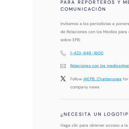
PARA REPORTEROS Y M
COMUNICACIÓN
Invitamos a los periodistas a poner
de Relaciones con los Medios para 
sobre EPB:
1-423-648-1600
Relaciones con los medios@e
Follow
@EPB_Chattanooga
for
company news
¿NECESITA UN LOGOTI
Haga clic para obtener acceso a la 