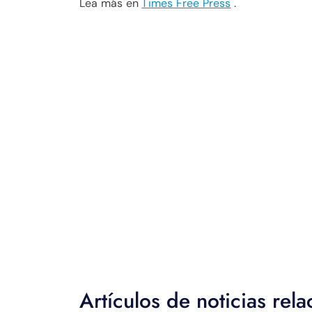
Lea más en
Times Free Press
.
Artículos de noticias rel