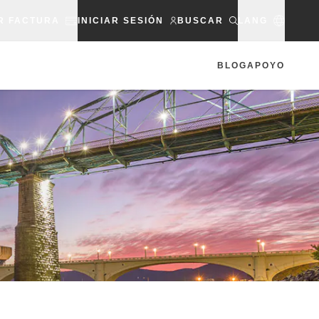
R FACTURA
INICIAR SESIÓN
BUSCAR
LANG
BLOG
APOYO