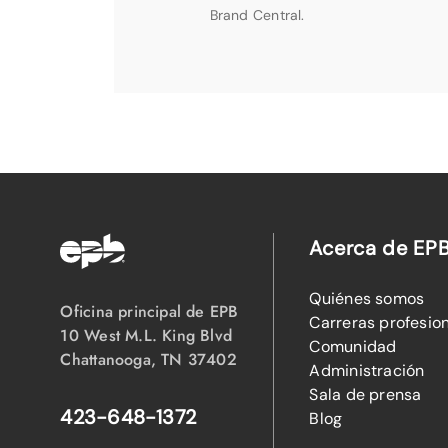
Brand Central.
Acerca de EP
Quiénes somos
Oficina principal de EPB
Carreras profesio
10 West M.L. King Blvd
Comunidad
Chattanooga, TN 37402
Administración
Sala de prensa
423-648-1372
Blog