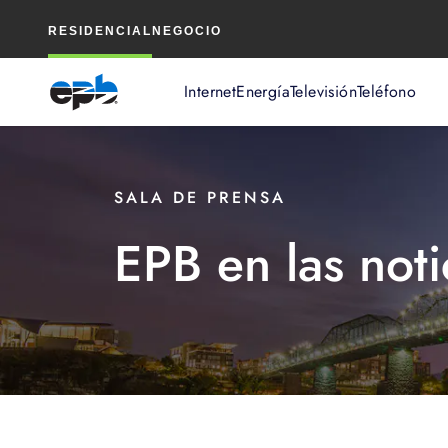
Contenido
RESIDENCIAL
NEGOCIO
principal
Internet
Energía
Televisión
Teléfono
SALA DE PRENSA
EPB en las noti