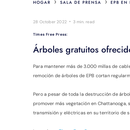
›
›
HOGAR
SALA DE PRENSA
EPB EN
·
28 October 2022
3 min.
read
Times Free Press:
Árboles gratuitos ofreci
Para mantener más de 3.000 millas de cable
remoción de árboles de EPB cortan regularm
Pero a pesar de toda la destrucción de árbo
promover más vegetación en Chattanooga, s
transmisión y eléctricas en su territorio de