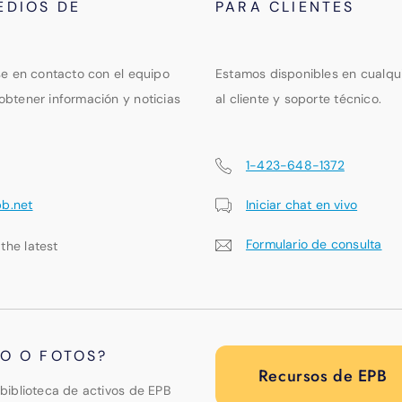
EDIOS DE
PARA CLIENTES
se en contacto con el equipo
Estamos disponibles en cualqu
obtener información y noticias
al cliente y soporte técnico.
1-423-648-1372
pb.net
Iniciar chat en vivo
Formulario de consulta
 the latest
PO O FOTOS?
Recursos de EPB
biblioteca de activos de EPB