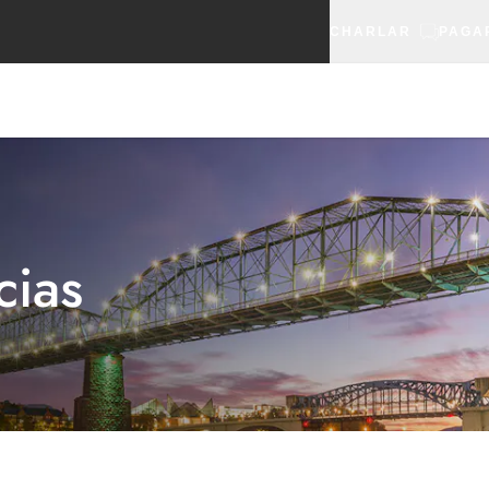
CHARLAR
PAGA
cias