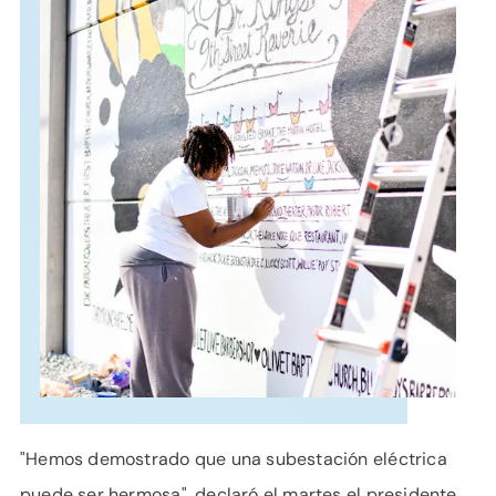
APOYO
IDIOMA
"Hemos demostrado que una subestación eléctrica
puede ser hermosa", declaró el martes el presidente