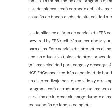
familia. La formación de este programa de 
estadounidense está cerrando definitivament
solución de banda ancha de alta calidad a t
Las familias en el área de servicio de EPB 
powered by EPB recibirán un enrutador y un 
para ellos. Este servicio de Internet es al 
acceso educativo típicas de otros proveedor
(misma velocidad para cargas y descargas) s
HCS EdConnect tendrán capacidad de banda 
en el aprendizaje basado en video y otras a
programa está estructurado de tal manera q
servicios de Internet sin cargo durante al m
recaudación de fondos completa.