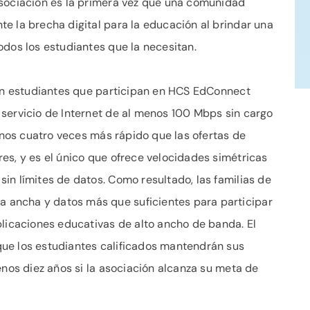
asociación es la primera vez que una comunidad
e la brecha digital para la educación al brindar una
odos los estudiantes que la necesitan.
con estudiantes que participan en HCS EdConnect
servicio de Internet de al menos 100 Mbps sin cargo
menos cuatro veces más rápido que las ofertas de
es, y es el único que ofrece velocidades simétricas
in límites de datos. Como resultado, las familias de
ancha y datos más que suficientes para participar
plicaciones educativas de alto ancho de banda. El
ue los estudiantes calificados mantendrán sus
enos diez años si la asociación alcanza su meta de