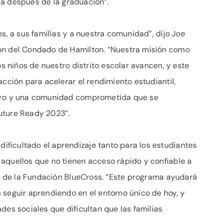
vida después de la graduación”.
es, a sus familias y a nuestra comunidad”, dijo Joe
ón del Condado de Hamilton. “Nuestra misión como
os niños de nuestro distrito escolar avancen, y este
acción para acelerar el rendimiento estudiantil,
turo y una comunidad comprometida que se
uture Ready 2023”.
ficultado el aprendizaje tanto para los estudiantes
aquellos que no tienen acceso rápido y confiable a
ivo de la Fundación BlueCross. “Este programa ayudará
 seguir aprendiendo en el entorno único de hoy, y
des sociales que dificultan que las familias