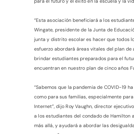
para el futuro y el éxito en la escuela y la 
“Esta asociación beneficiará a los estudiant
Wingate, presidente de la Junta de Educaci
junta y distrito escolar es hacer que todos l
esfuerzo abordará áreas vitales del plan de 
brindar estudiantes preparados para el fu
encuentran en nuestro plan de cinco años F
“Sabemos que la pandemia de COVID-19 ha di
como para sus familias, especialmente para 
Internet”, dijo Roy Vaughn, director ejecut
a los estudiantes del condado de Hamilton a
más allá, y ayudará a abordar las desigualda