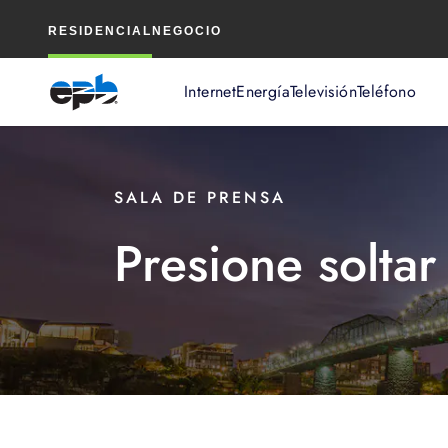
Contenido
RESIDENCIAL
NEGOCIO
principal
Internet
Energía
Televisión
Teléfono
SALA DE PRENSA
Presione soltar