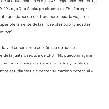
l de la educación en el siglo XXI, especialmente en un
19", dijo Deb Socia, presidenta de The Enterprise
iante que depende del transporte puede viajar en
cipar plenamente de las increíbles oportunidades
milton".
vida y el crecimiento económico de nuestra
 de la junta directiva de EPB . “No puedo imaginar
nirnos con nuestros socios privados y públicos
stros estudiantes a alcanzar su máximo potencial y