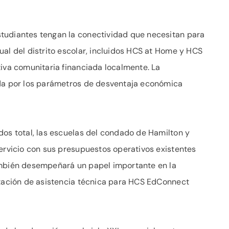
tudiantes tengan la conectividad que necesitan para
ual del distrito escolar, incluidos HCS at Home y HCS
tiva comunitaria financiada localmente. La
ada por los parámetros de desventaja económica
dos total, las escuelas del condado de Hamilton y
servicio con sus presupuestos operativos existentes
ambién desempeñará un papel importante en la
stación de asistencia técnica para HCS EdConnect