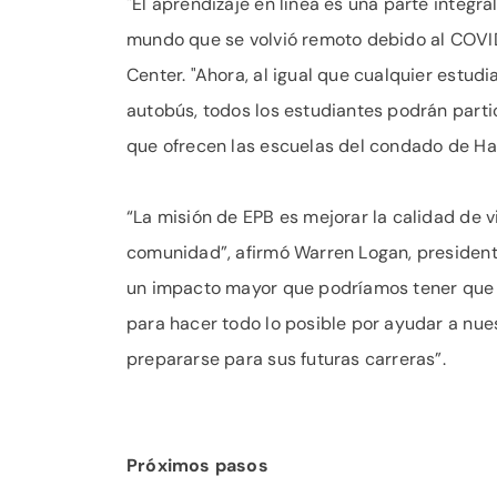
"El aprendizaje en línea es una parte integra
mundo que se volvió remoto debido al COVID-
Center. "Ahora, al igual que cualquier estud
autobús, todos los estudiantes podrán parti
que ofrecen las escuelas del condado de Ha
“La misión de EPB es mejorar la calidad de 
comunidad”, afirmó Warren Logan, presidente
un impacto mayor que podríamos tener que u
para hacer todo lo posible por ayudar a nue
prepararse para sus futuras carreras”.
Próximos pasos