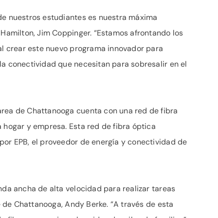
 de nuestros estudiantes es nuestra máxima
e Hamilton, Jim Coppinger. “Estamos afrontando los
 al crear este nuevo programa innovador para
la conectividad que necesitan para sobresalir en el
área de Chattanooga cuenta con una red de fibra
a hogar y empresa. Esta red de fibra óptica
por EPB, el proveedor de energía y conectividad de
nda ancha de alta velocidad para realizar tareas
lde de Chattanooga, Andy Berke. “A través de esta