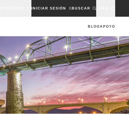
R FACTURA
INICIAR SESIÓN
BUSCAR
LANG
BLOG
APOYO