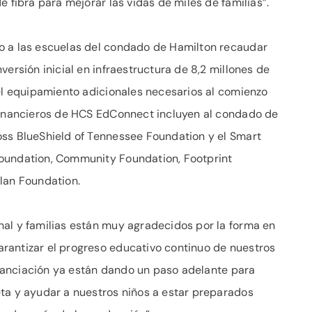
e fibra para mejorar las vidas de miles de familias”.
o a las escuelas del condado de Hamilton recaudar
versión inicial en infraestructura de 8,2 millones de
 el equipamiento adicionales necesarios al comienzo
 financieros de HCS EdConnect incluyen al condado de
oss BlueShield of Tennessee Foundation y el Smart
oundation, Community Foundation, Footprint
lan Foundation.
al y familias están muy agradecidos por la forma en
rantizar el progreso educativo continuo de nuestros
financiación ya están dando un paso adelante para
ta y ayudar a nuestros niños a estar preparados