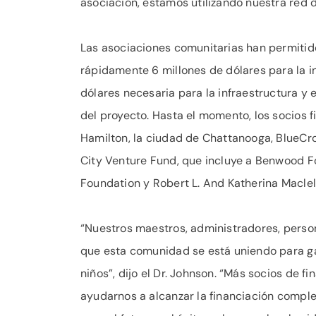
asociación, estamos utilizando nuestra red d
Las asociaciones comunitarias han permitid
rápidamente 6 millones de dólares para la in
dólares necesaria para la infraestructura y
del proyecto. Hasta el momento, los socios
Hamilton, la ciudad de Chattanooga, BlueCr
City Venture Fund, que incluye a Benwood F
Foundation y Robert L. And Katherina Maclel
“Nuestros maestros, administradores, person
que esta comunidad se está uniendo para ga
niños”, dijo el Dr. Johnson. “Más socios de 
ayudarnos a alcanzar la financiación comple