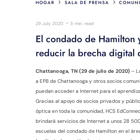
›
›
HOGAR
SALA DE PRENSA
COMUNI
·
29 July 2020
5 min.
read
El condado de Hamilton y 
reducir la brecha digital 
Chattanooga, TN (29 de julio de 2020)
– L
a EPB de Chattanooga y otros socios comunit
puedan acceder a Internet para el aprendiza
Gracias al apoyo de socios privados y públic
óptica en toda la comunidad, HCS EdConnect
brindará servicios de Internet a unos 28 50
escuelas del condado de Hamilton en el áre