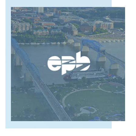
APOYO
IDIOMA