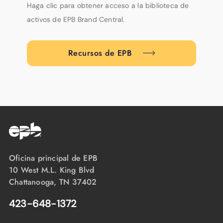
Haga clic para obtener acceso a la biblioteca de
activos de EPB Brand Central.
Recursos de EPB
Oficina principal de EPB
10 West M.L. King Blvd
Chattanooga, TN 37402
423-648-1372