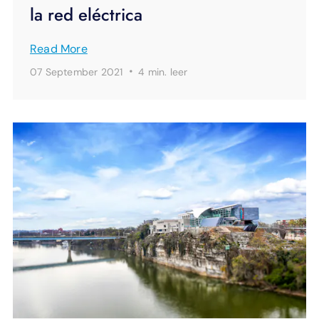
la red eléctrica
Read More
·
07 September 2021
4 min.
leer