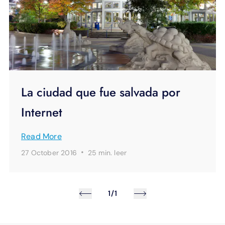
La ciudad que fue salvada por
Internet
Read More
·
27 October 2016
25 min.
leer
1/1