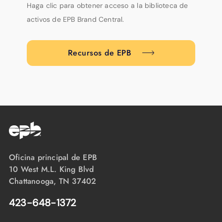
Haga clic para obtener acceso a la biblioteca de
activos de EPB Brand Central.
Recursos de EPB
Oficina principal de EPB
10 West M.L. King Blvd
Chattanooga, TN 37402
423-648-1372