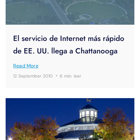
El servicio de Internet más rápido
de EE. UU. llega a Chattanooga
Read More
·
12 September 2010
6 min.
leer