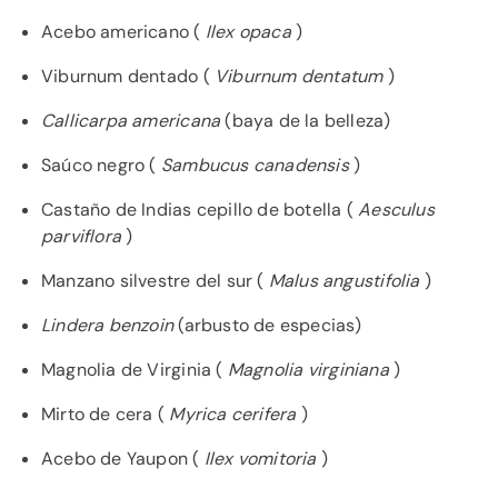
Acebo americano (
Ilex opaca
)
Viburnum dentado (
Viburnum dentatum
)
Callicarpa americana
(baya de la belleza)
Saúco negro (
Sambucus canadensis
)
Castaño de Indias cepillo de botella (
Aesculus
parviflora
)
Manzano silvestre del sur (
Malus angustifolia
)
Lindera benzoin
(arbusto de especias)
Magnolia de Virginia (
Magnolia virginiana
)
Mirto de cera (
Myrica cerifera
)
Acebo de Yaupon (
Ilex vomitoria
)