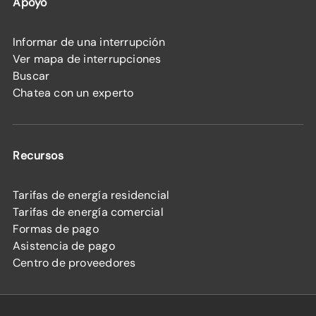
Apoyo
Informar de una interrupción
Ver mapa de interrupciones
Buscar
Chatea con un experto
Recursos
Tarifas de energía residencial
Tarifas de energía comercial
Formas de pago
Asistencia de pago
Centro de proveedores