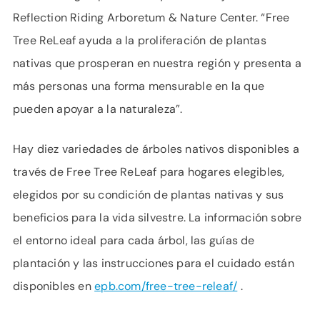
Reflection Riding Arboretum & Nature Center. “Free
Tree ReLeaf ayuda a la proliferación de plantas
nativas que prosperan en nuestra región y presenta a
más personas una forma mensurable en la que
pueden apoyar a la naturaleza”.
Hay diez variedades de árboles nativos disponibles a
través de Free Tree ReLeaf para hogares elegibles,
elegidos por su condición de plantas nativas y sus
beneficios para la vida silvestre. La información sobre
el entorno ideal para cada árbol, las guías de
plantación y las instrucciones para el cuidado están
disponibles en
epb.com/free-tree-releaf/
.