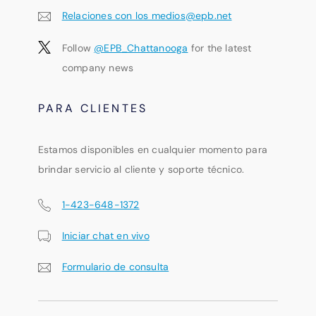
Relaciones con los medios@epb.net
Follow
@EPB_Chattanooga
for the latest
company news
PARA CLIENTES
Estamos disponibles en cualquier momento para
brindar servicio al cliente y soporte técnico.
1-423-648-1372
Iniciar chat en vivo
Formulario de consulta