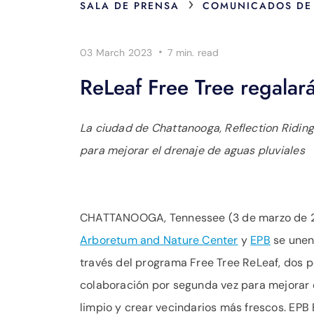
›
SALA DE PRENSA
COMUNICADOS DE
·
03 March 2023
7 min.
read
ReLeaf Free Tree regalar
La ciudad de Chattanooga, Reflection Ridin
para mejorar el drenaje de aguas pluviales
CHATTANOOGA, Tennessee (3 de marzo de 
Arboretum and Nature Center
y
EPB
se unen
través del programa Free Tree ReLeaf, dos p
colaboración por segunda vez para mejorar e
limpio y crear vecindarios más frescos. EPB