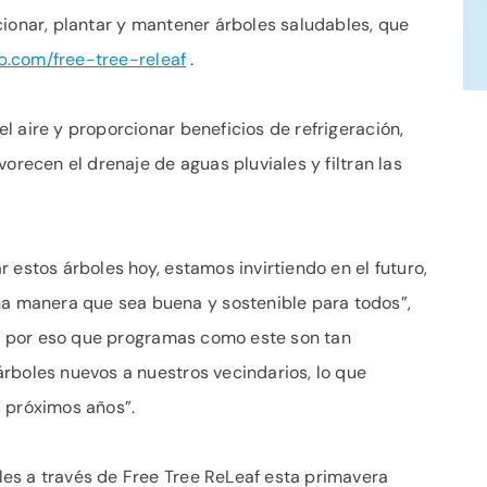
cionar, plantar y mantener árboles saludables, que
b.com/free-tree-releaf
.
 aire y proporcionar beneficios de refrigeración,
orecen el drenaje de aguas pluviales y filtran las
 estos árboles hoy, estamos invirtiendo en el futuro,
 manera que sea buena y sostenible para todos”,
“Es por eso que programas como este son tan
rboles nuevos a nuestros vecindarios, lo que
s próximos años”.
es a través de Free Tree ReLeaf esta primavera