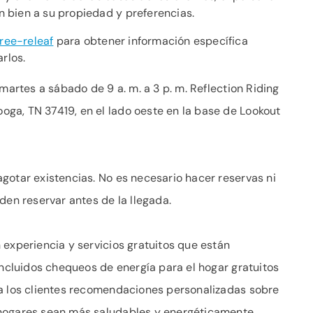
n bien a su propiedad y preferencias.
ree-releaf
para obtener información específica
rlos.
martes a sábado de 9 a. m. a 3 p. m. Reflection Riding
ga, TN 37419, en el lado oeste en la base de Lookout
gotar existencias. No es necesario hacer reservas ni
den reservar antes de la llegada.
 experiencia y servicios gratuitos que están
incluidos chequeos de energía para el hogar gratuitos
 a los clientes recomendaciones personalizadas sobre
 hogares sean más saludables y energéticamente