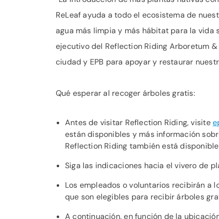
ReLeaf ayuda a todo el ecosistema de nues
agua más limpia y más hábitat para la vida s
ejecutivo del Reflection Riding Arboretum &
ciudad y EPB para apoyar y restaurar nuestr
Qué esperar al recoger árboles gratis:
Antes de visitar Reflection Riding, visite
e
están disponibles y más información sobre
Reflection Riding también está disponibl
Siga las indicaciones hacia el vivero de 
Los empleados o voluntarios recibirán a l
que son elegibles para recibir árboles grat
A continuación, en función de la ubicación