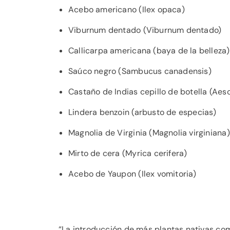
Acebo americano (Ilex opaca)
Viburnum dentado (Viburnum dentado)
Callicarpa americana (baya de la belleza)
Saúco negro (Sambucus canadensis)
Castaño de Indias cepillo de botella (Aesc
Lindera benzoin (arbusto de especias)
Magnolia de Virginia (Magnolia virginiana)
Mirto de cera (Myrica cerifera)
Acebo de Yaupon (Ilex vomitoria)
“La introducción de más plantas nativas com