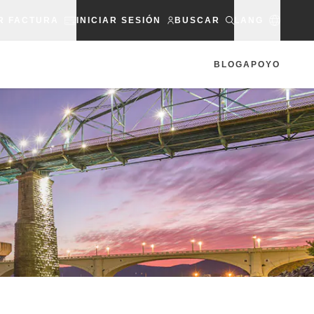
R FACTURA
INICIAR SESIÓN
BUSCAR
LANG
BLOG
APOYO