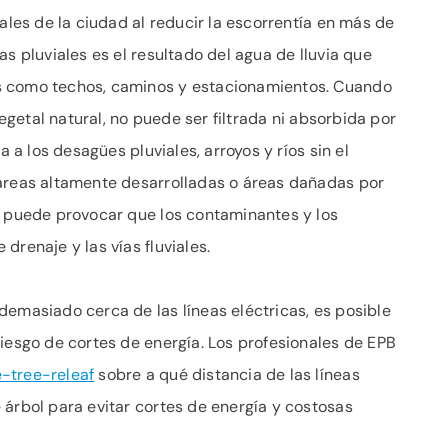
iales de la ciudad al reducir la escorrentía en más de
as pluviales es el resultado del agua de lluvia que
s como techos, caminos y estacionamientos. Cuando
vegetal natural, no puede ser filtrada ni absorbida por
a a los desagües pluviales, arroyos y ríos sin el
 áreas altamente desarrolladas o áreas dañadas por
s puede provocar que los contaminantes y los
drenaje y las vías fluviales.
demasiado cerca de las líneas eléctricas, es posible
riesgo de cortes de energía. Los profesionales de EPB
-tree-releaf
sobre a qué distancia de las líneas
 árbol para evitar cortes de energía y costosas