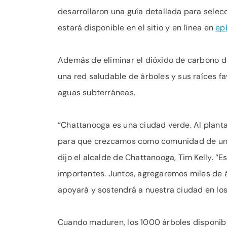
desarrollaron una guía detallada para selec
estará disponible en el sitio y en línea en
ep
Además de eliminar el dióxido de carbono del
una red saludable de árboles y sus raíces fav
aguas subterráneas.
“Chattanooga es una ciudad verde. Al plantar
para que crezcamos como comunidad de una
dijo el alcalde de Chattanooga, Tim Kelly. 
importantes. Juntos, agregaremos miles de á
apoyará y sostendrá a nuestra ciudad en lo
Cuando maduren, los 1000 árboles disponibl