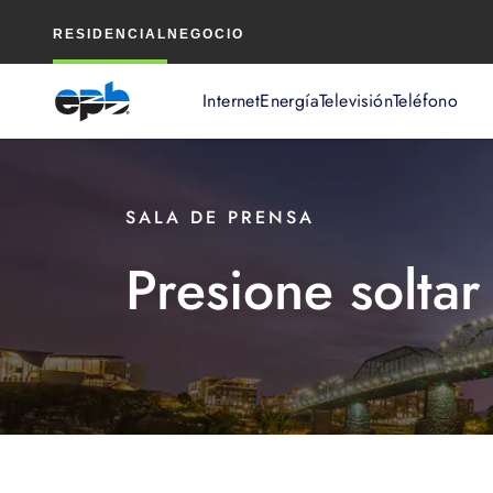
Contenido
RESIDENCIAL
NEGOCIO
principal
Internet
Energía
Televisión
Teléfono
SALA DE PRENSA
Presione soltar