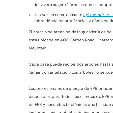
del vivero sugerirá árboles que se adapte
Una vez en casa, consulte
epb.com/free-t
sobre dónde plantar árboles y cómo cuida
El horario de atención de la guardería es de 
está ubicado en 400 Garden Road, Chattanoo
Mountain.
Cada casa puede recibir dos árboles hasta a
llamar con antelación. Los árboles no se pue
Los profesionales de energía de EPB brindan
disponibles para todos los clientes de EPB, 
de EPB y consultas telefónicas que brindan
las formas más rentables de hacer que sus