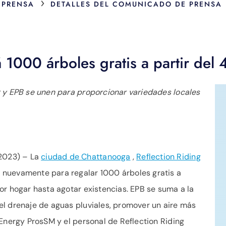
›
 PRENSA
DETALLES DEL COMUNICADO DE PRENSA
á 1000 árboles gratis a partir del
g y EPB se unen para proporcionar variedades locales
2023) – La
ciudad de Chattanooga
,
Reflection Riding
 nuevamente para regalar 1000 árboles gratis a
or hogar hasta agotar existencias. EPB se suma a la
l drenaje de aguas pluviales, promover un aire más
 Energy ProsSM y el personal de Reflection Riding