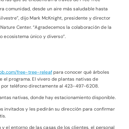
tra comunidad, desde un aire más saludable hasta
ilvestre”, dijo Mark McKnight, presidente y director
 Nature Center. “Agradecemos la colaboración de la
o ecosistema único y diverso”.
pb.com/free-tree-releaf
para conocer qué árboles
 el programa. El vivero de plantas nativas de
e por teléfono directamente al 423-497-6208.
plantas nativas, donde hay estacionamiento disponible.
os invitados y les pedirán su dirección para confirmar
is.
 y el entorno de las casas de los clientes, el personal