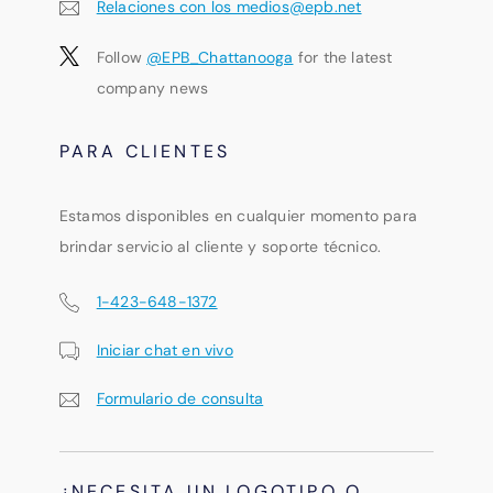
Relaciones con los medios@epb.net
Follow
@EPB_Chattanooga
for the latest
company news
PARA CLIENTES
Estamos disponibles en cualquier momento para
brindar servicio al cliente y soporte técnico.
1-423-648-1372
Iniciar chat en vivo
Formulario de consulta
¿NECESITA UN LOGOTIPO O