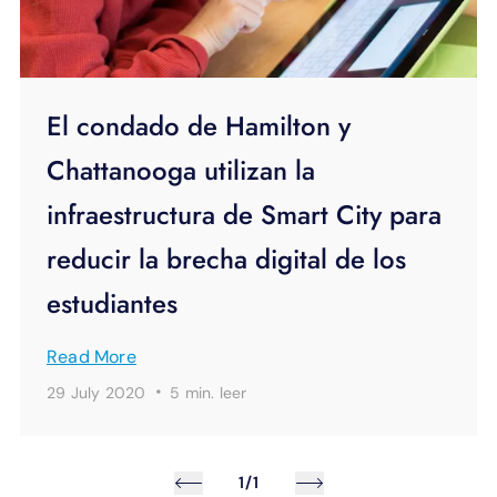
El condado de Hamilton y
Chattanooga utilizan la
infraestructura de Smart City para
reducir la brecha digital de los
estudiantes
Read More
·
29 July 2020
5 min.
leer
1/1