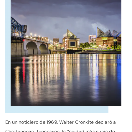
APOYO
IDIOMA
En un noticiero de 1969, Walter Cronkite declaró a
Chattanooga, Tennessee, la “ciudad más sucia de