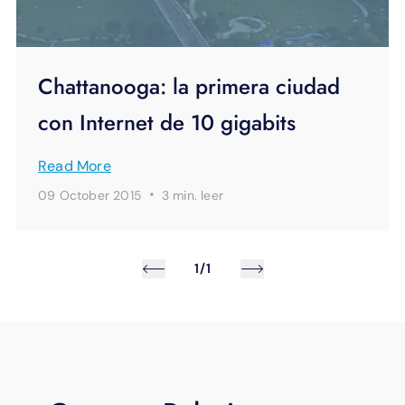
Chattanooga: la primera ciudad
con Internet de 10 gigabits
Read More
·
09 October 2015
3 min.
leer
1/1