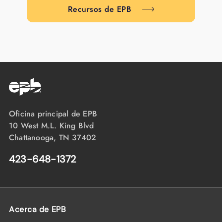
Recursos de EPB
Oficina principal de EPB
10 West M.L. King Blvd
Chattanooga, TN 37402
423-648-1372
Acerca de EPB