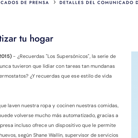
›
CADOS DE PRENSA
DETALLES DEL COMUNICADO 
izar tu hogar
2015)
- ¿Recuerdas "Los Supersónicos", la serie de
nunca tuvieron que lidiar con tareas tan mundanas
termostatos? ¿Y recuerdas que ese estilo de vida
ue laven nuestra ropa y cocinen nuestras comidas,
e puede volverse mucho más automatizado, gracias a
resa incluso ofrece un dispositivo que le permite
uevos, según Shane Wallin, supervisor de servicios