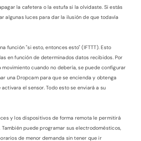
apagar la cafetera o la estufa si la olvidaste. Si estás
r algunas luces para dar la ilusión de que todavía
a función "si esto, entonces esto" (IFTTT). Esto
das en función de determinados datos recibidos. Por
a movimiento cuando no debería, se puede configurar
amar una Dropcam para que se encienda y obtenga
activara el sensor. Todo esto se enviará a su
ces y los dispositivos de forma remota le permitirá
ad. También puede programar sus electrodomésticos,
 horarios de menor demanda sin tener que ir