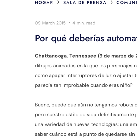
›
›
HOGAR
SALA DE PRENSA
COMUNI
·
09 March 2015
4 min.
read
Por qué deberías automat
Chattanooga, Tennessee (9 de marzo de 
dibujos animados en la que los personajes 
como apagar interruptores de luz o ajustar 
parecía tan improbable cuando eras niño?
Bueno, puede que aún no tengamos robots q
pero nuestro estilo de vida definitivament
una variedad de nuevas tecnologías: una emp
saber cuándo está a punto de quedarse sin h