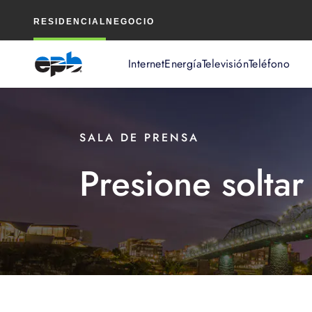
Contenido
RESIDENCIAL
NEGOCIO
principal
Internet
Energía
Televisión
Teléfono
SALA DE PRENSA
Presione soltar