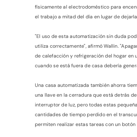
físicamente al electrodoméstico para encen
el trabajo a mitad del día en lugar de dejarl
"El uso de esta automatización sin duda podrí
utiliza correctamente", afirmó Wallin. "Apag
de calefacción y refrigeración del hogar en
cuando se está fuera de casa debería genera
Una casa automatizada también ahorra tiemp
una llave en la cerradura que está detrás de
interruptor de luz, pero todas estas peque
cantidades de tiempo perdido en el transc
permiten realizar estas tareas con un botón e