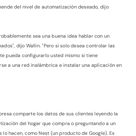
pende del nivel de automatización deseado, dijo
probablemente sea una buena idea hablar con un
dos", dijo Wallin. "Pero si solo desea controlar las
te pueda configurarlo usted mismo si tiene
e a una red inalámbrica e instalar una aplicación en
presa comparte los datos de sus clientes leyendo la
atización del hogar que compra o preguntando a un
s lo hacen, como Nest (un producto de Google). Es