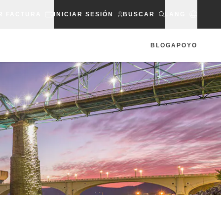
R FACTURA
INICIAR SESIÓN
BUSCAR
LANG
BLOG
APOYO