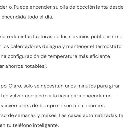
derlo. Puede encender su olla de cocción lenta desde
a encendida todo el día.
a reducir las facturas de los servicios públicos si se
ar los calentadores de agua y mantener el termostato
 una configuración de temperatura más eficiente
r ahorros notables".
o. Claro, solo se necesitan unos minutos para girar
 ti o volver corriendo a la casa para encender un
ñas inversiones de tiempo se suman a enormes
urso de semanas y meses. Las casas automatizadas te
n tu teléfono inteligente.